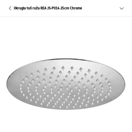
Okrugla tuš ruža REA JS-P014 25cm Chrome