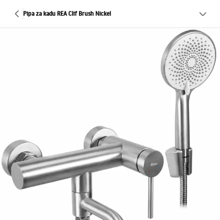
Pipa za kadu REA Clif Brush Nickel