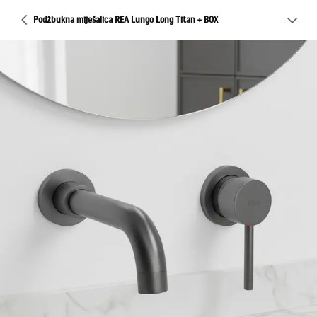
Podžbukna miješalica REA Lungo Long Titan + BOX