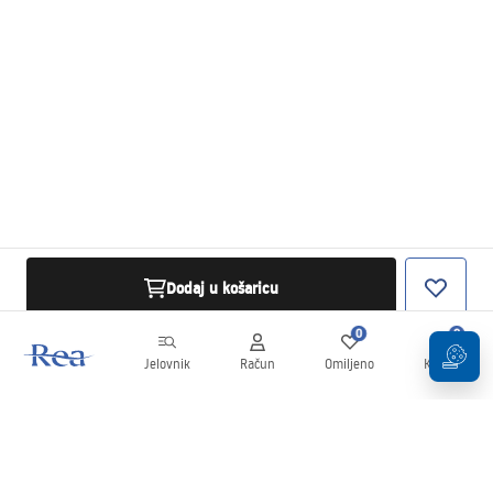
Dodaj u košaricu
0
0
Jelovnik
Račun
Omiljeno
Košarica
Newsletter