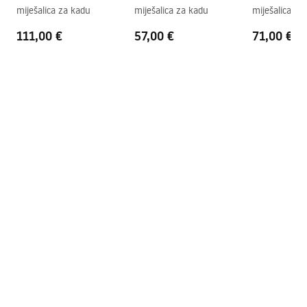
miješalica za kadu
miješalica za kadu
miješalica za
111,00 €
57,00 €
71,00 €