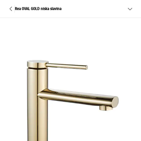
Rea OVAL GOLD niska slavina