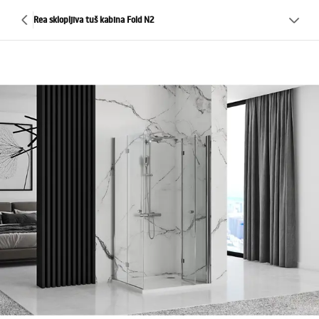
Rea sklopljiva tuš kabina Fold N2