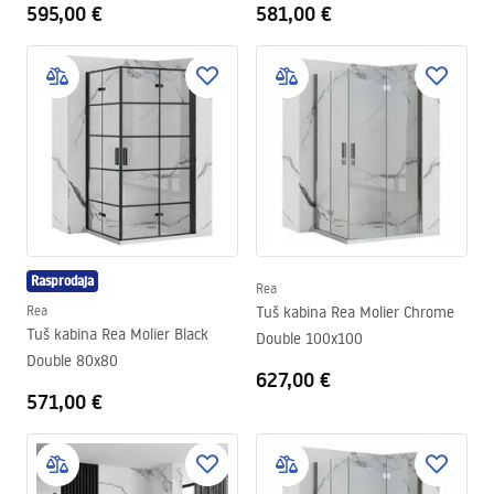
595,00 €
581,00 €
Rasprodaja
Rea
Rea
Tuš kabina Rea Molier Chrome
Tuš kabina Rea Molier Black
Double 100x100
Double 80x80
627,00 €
571,00 €