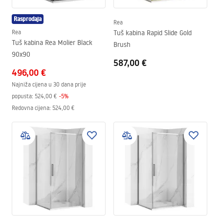
Rasprodaja
Rea
Rea
Tuš kabina Rapid Slide Gold
Tuš kabina Rea Molier Black
Brush
90x90
587,00 €
496,00 €
Najniža cijena u 30 dana prije
popusta:
524,00 €
-
5
%
Redovna cijena
:
524,00 €