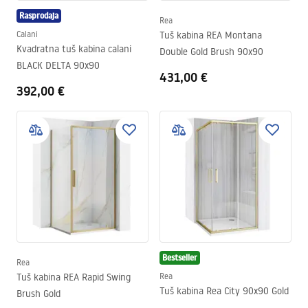
Rasprodaja
Rea
Calani
Tuš kabina REA Montana
Kvadratna tuš kabina calani
Double Gold Brush 90x90
BLACK DELTA 90x90
431,00 €
392,00 €
Bestseller
Rea
Tuš kabina REA Rapid Swing
Rea
Tuš kabina Rea City 90x90 Gold
Brush Gold