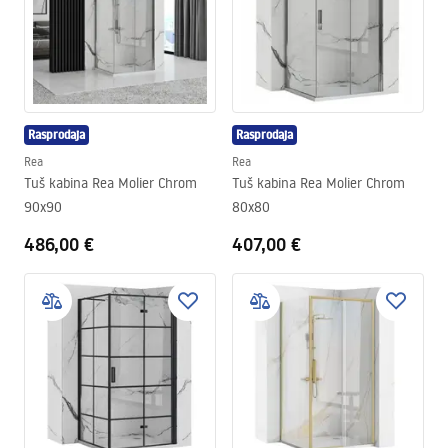
Rasprodaja
Rasprodaja
Rea
Rea
Tuš kabina Rea Molier Chrom
Tuš kabina Rea Molier Chrom
90x90
80x80
486,00 €
407,00 €