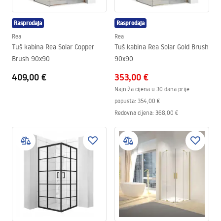
Rasprodaja
Rasprodaja
Rea
Rea
Tuš kabina Rea Solar Copper
Tuš kabina Rea Solar Gold Brush
Brush 90x90
90x90
409,00 €
353,00 €
Najniža cijena u 30 dana prije
popusta:
354,00 €
Redovna cijena
:
368,00 €