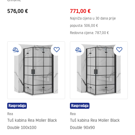
576,00 €
771,00 €
Najniža cijena u 30 dana prije
popusta:
506,00 €
Redovna cijena
:
787,00 €
Rasprodaja
Rasprodaja
Rea
Rea
Tuš kabina Rea Molier Black
Tuš kabina Rea Molier Black
Double 100x100
Double 90x90