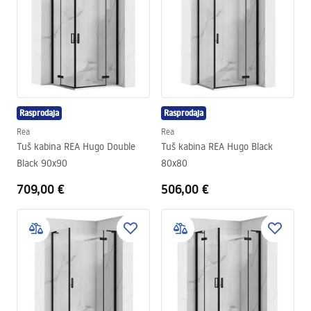
Rasprodaja
Rasprodaja
Rea
Rea
Tuš kabina REA Hugo Double
Tuš kabina REA Hugo Black
Black 90x90
80x80
709,00 €
506,00 €