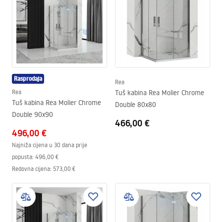
Rasprodaja
Rea
Rea
Tuš kabina Rea Molier Chrome
Tuš kabina Rea Molier Chrome
Double 80x80
Double 90x90
466,00 €
496,00 €
Najniža cijena u 30 dana prije
popusta:
496,00 €
Redovna cijena
:
573,00 €