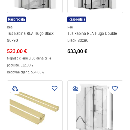
Rasprodaja
Rasprodaja
Rea
Rea
Tuš kabina REA Hugo Black
Tuš kabina REA Hugo Double
90x90
Black 80x80
523,00 €
633,00 €
Najniža cijena u 30 dana prije
popusta:
522,00 €
Redovna cijena
:
554,00 €