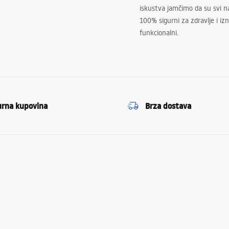
iskustva jamčimo da su svi na
100% sigurni za zdravlje i i
funkcionalni.
urna kupovina
Brza dostava