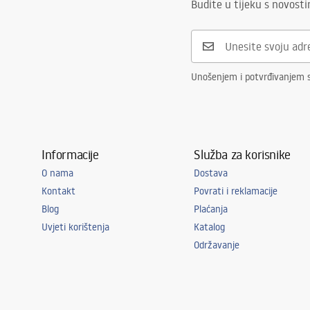
Budite u tijeku s novost
Unošenjem i potvrđivanjem 
Informacije
Služba za korisnike
O nama
Dostava
Kontakt
Povrati i reklamacije
Blog
Plaćanja
Uvjeti korištenja
Katalog
Održavanje