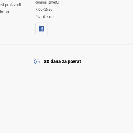
danima između:
ši proizvodi
7:00–15:30
znimno
Pratite nas
30 dana za povrat