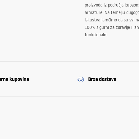
proizvoda iz područja kupaon
armature. Na temelju dugogo
iskustva jamčimo da su svi na
100% sigurni za zdravlje i i
funkcionalni.
urna kupovina
Brza dostava