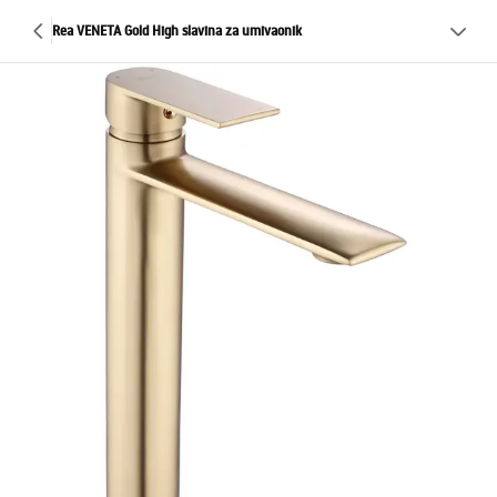
Rea VENETA Gold High slavina za umivaonik