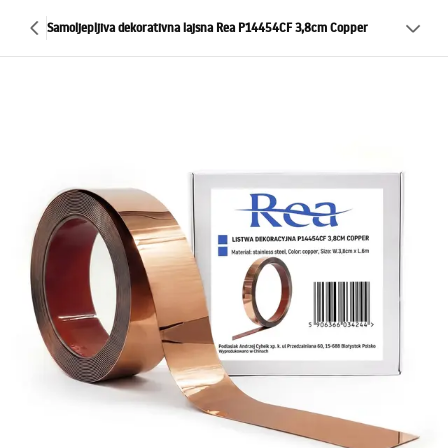
Samoljepljiva dekorativna lajsna Rea P14454CF 3,8cm Copper