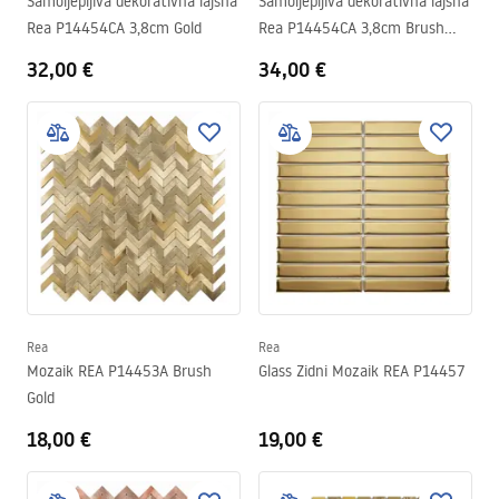
Samoljepljiva dekorativna lajsna
Samoljepljiva dekorativna lajsna
Rea P14454CA 3,8cm Gold
Rea P14454CA 3,8cm Brush
Gold
32,00 €
34,00 €
Rea
Rea
Mozaik REA P14453A Brush
Glass Zidni Mozaik REA P14457
Gold
18,00 €
19,00 €