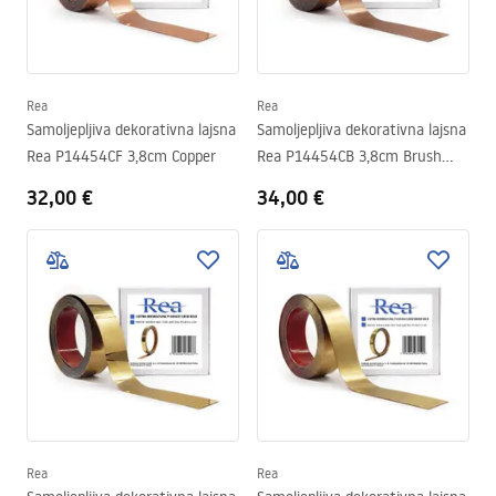
Rea
Rea
Samoljepljiva dekorativna lajsna
Samoljepljiva dekorativna lajsna
Rea P14454CF 3,8cm Copper
Rea P14454CB 3,8cm Brush
Copper
32,00 €
34,00 €
Rea
Rea