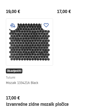
19,00 €
17,00 €
Obavijestiti
Tutumi
Mozaik 133421A Black
17,00 €
Izvanredne zidne mozaik pločice