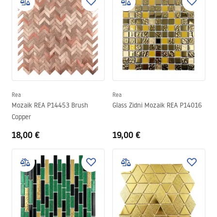
Rea
Rea
Mozaik REA P14453 Brush
Glass Zidni Mozaik REA P14016
Copper
18,00 €
19,00 €