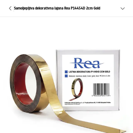
Samoljepljiva dekorativna lajsna Rea P14454D 2cm Gold