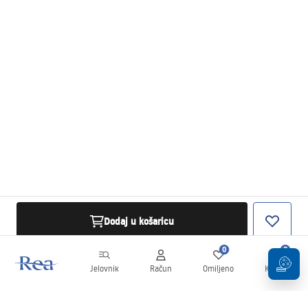
Dodaj u košaricu
0
0
Jelovnik
Račun
Omiljeno
Košarica