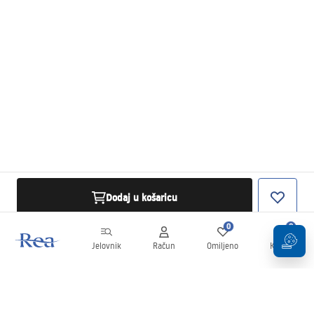
Dodaj u košaricu
0
0
Jelovnik
Račun
Omiljeno
Košarica
Newsletter