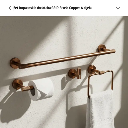
Set kupaonskih dodataka GRID Brush Copper 4 dijela