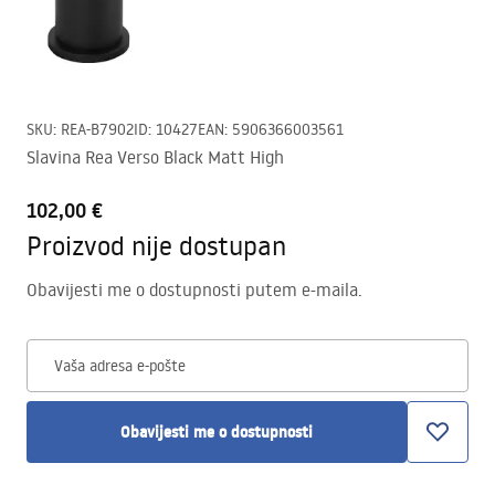
SKU
:
REA-B7902
ID
:
10427
EAN
:
5906366003561
Slavina Rea Verso Black Matt High
102,00 €
Proizvod nije dostupan
Obavijesti me o dostupnosti putem e-maila.
Vaša adresa e-pošte
Obavijesti me o dostupnosti