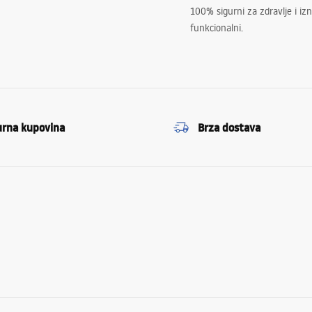
100% sigurni za zdravlje i i
funkcionalni.
urna kupovina
Brza dostava