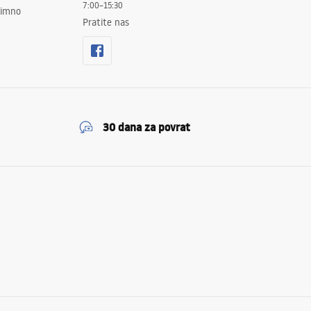
7:00–15:30
znimno
Pratite nas
30 dana za povrat