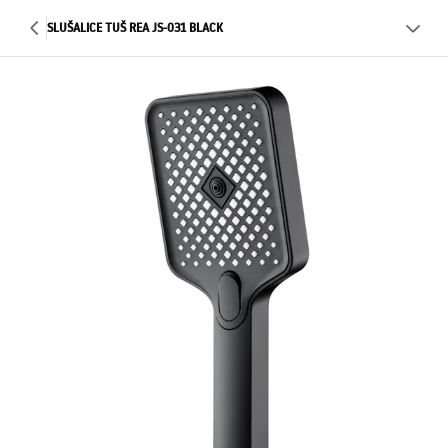
SLUŠALICE TUŠ REA JS-031 BLACK