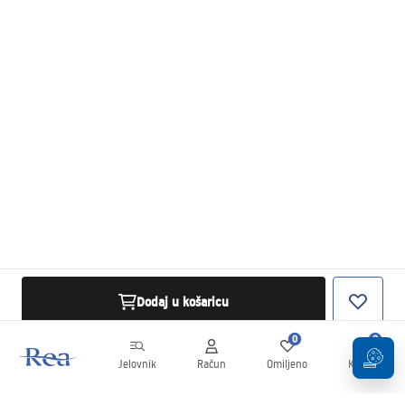
Dodaj u košaricu
0
0
Jelovnik
Račun
Omiljeno
Košarica