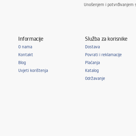
Unošenjem i potvrđivanjem 
Informacije
Služba za korisnike
O nama
Dostava
Kontakt
Povrati i reklamacije
Blog
Plaćanja
Uvjeti korištenja
Katalog
Održavanje