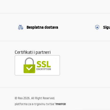
Besplatna dostava
Sig
Certifikati i partneri
©
Rea
2026
. All Right Reserved.
platforma za e-trgovinu tvrtke