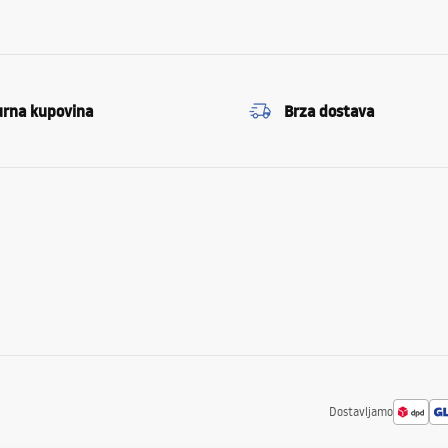
urna kupovina
Brza dostava
Dostavljamo