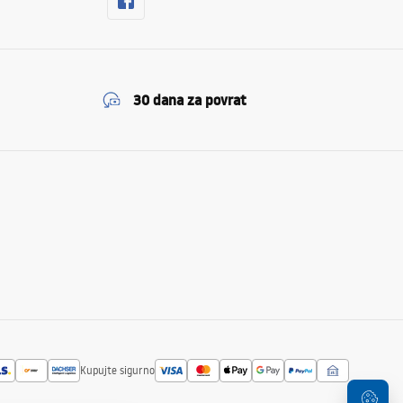
30 dana za povrat
Kupujte sigurno