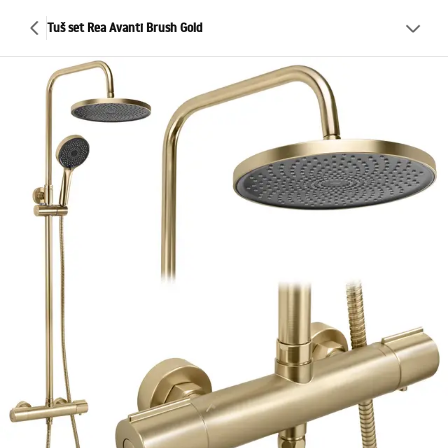
Tuš set Rea Avanti Brush Gold