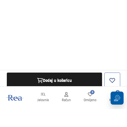
Dodaj u košaricu
0
0
Jelovnik
Račun
Omiljeno
Košarica
Newsletter