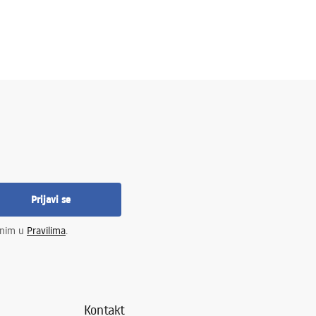
Prijavi se
enim u
Pravilima
.
Kontakt