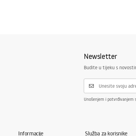
Newsletter
Budite u tijeku s novost
Unošenjem i potvrđivanjem 
Informacije
Služba za korisnike