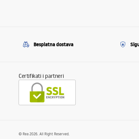
Besplatna dostava
Sig
Certifikati i partneri
©
Rea
2026
. All Right Reserved.