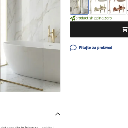
product:shipping.zero
Pitajte za proizvod