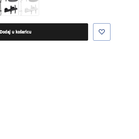
Dodaj u košaricu