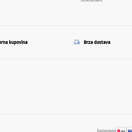
funkcionalni.
urna kupovina
Brza dostava
Dostavljamo