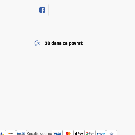
30 dana za povrat
Kupujte sigurno