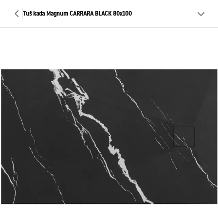
Tuš kada Magnum CARRARA BLACK 80x100