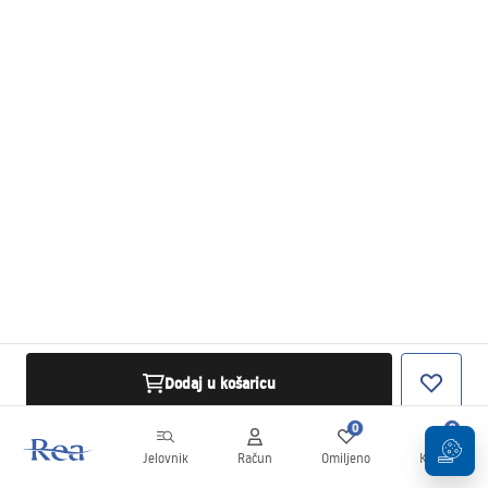
Dodaj u košaricu
0
0
Jelovnik
Račun
Omiljeno
Košarica