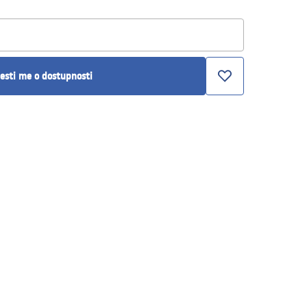
esti me o dostupnosti