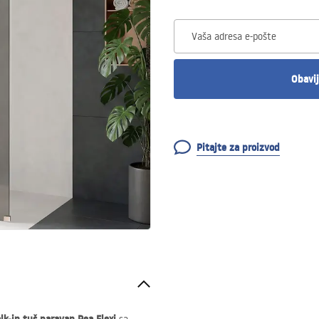
Vaša adresa e-pošte
Obavij
Pitajte za proizvod