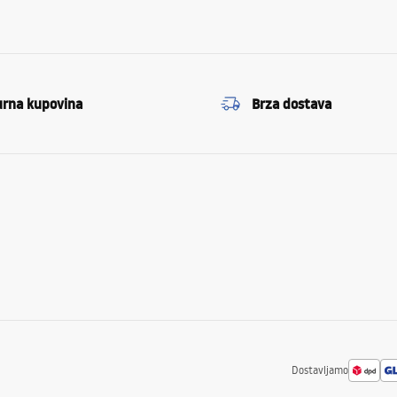
urna kupovina
Brza dostava
Dostavljamo