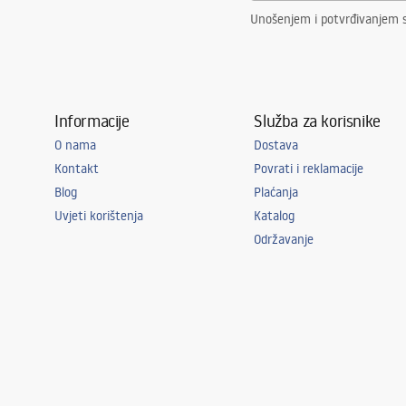
Unošenjem i potvrđivanjem 
Informacije
Služba za korisnike
O nama
Dostava
Kontakt
Povrati i reklamacije
Blog
Plaćanja
Uvjeti korištenja
Katalog
Održavanje