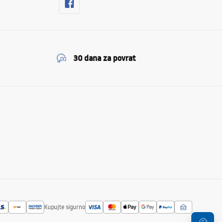
30 dana za povrat
Kupujte sigurno