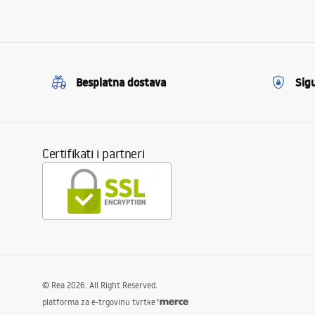
Besplatna dostava
Sig
Certifikati i partneri
©
Rea
2026
. All Right Reserved.
platforma za e-trgovinu tvrtke