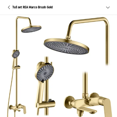
Tuš set REA Marco Brush Gold