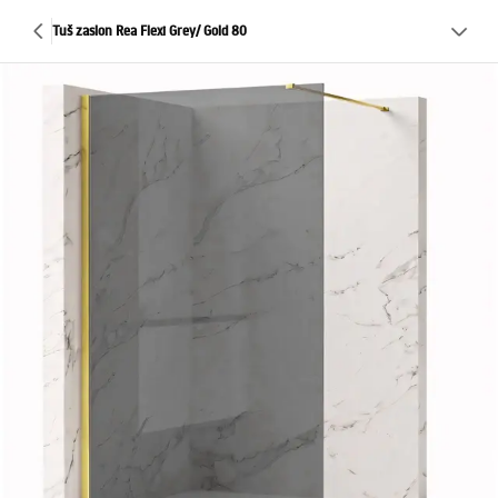
Tuš zaslon Rea Flexi Grey/ Gold 80