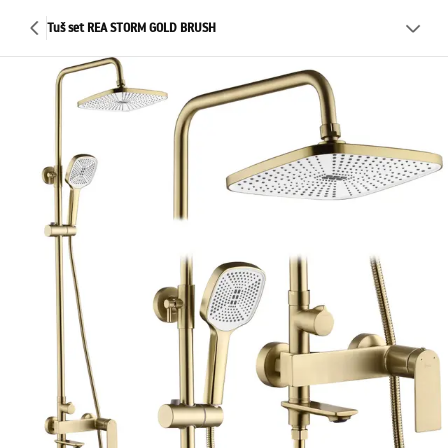
Tuš set REA STORM GOLD BRUSH