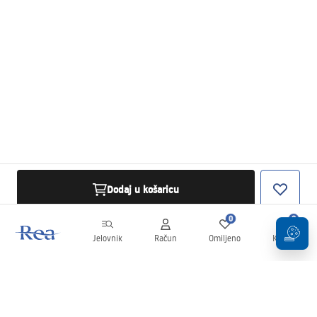
Dodaj u košaricu
0
0
Jelovnik
Račun
Omiljeno
Košarica
Newsletter