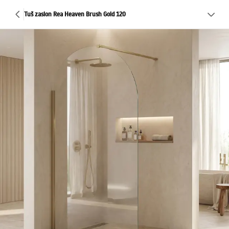
Tuš zaslon Rea Heaven Brush Gold 120