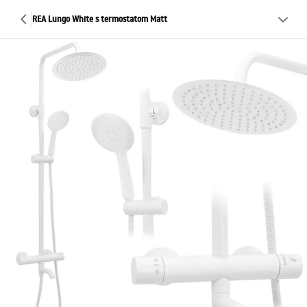
REA Lungo White s termostatom Matt