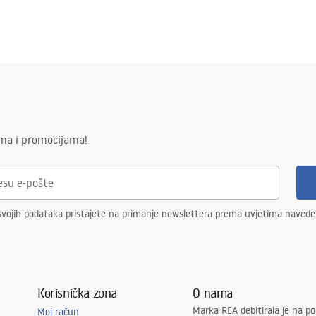
ima i promocijama!
svojih podataka pristajete na primanje newslettera prema uvjetima naved
Korisnička zona
O nama
Marka REA debitirala je na po
Moj račun