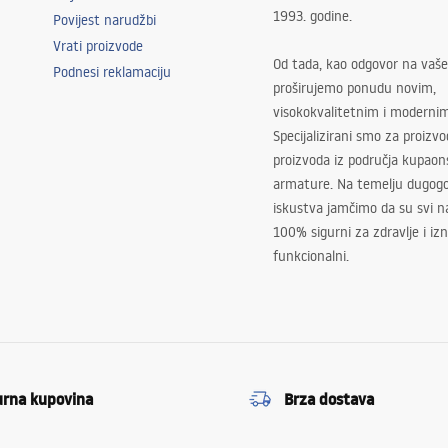
1993. godine.
Povijest narudžbi
Vrati proizvode
Od tada, kao odgovor na vaše
Podnesi reklamaciju
proširujemo ponudu novim,
visokokvalitetnim i moderni
Specijalizirani smo za proizv
proizvoda iz područja kupaon
armature. Na temelju dugogo
iskustva jamčimo da su svi na
100% sigurni za zdravlje i i
funkcionalni.
urna kupovina
Brza dostava