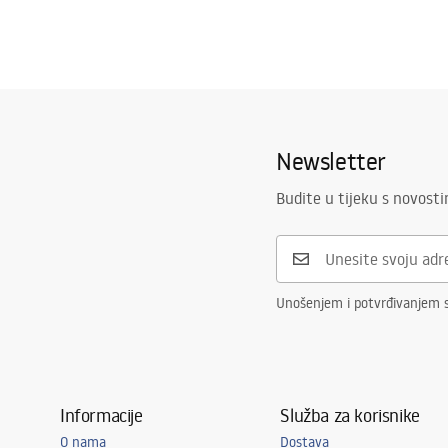
Newsletter
Budite u tijeku s novost
Unošenjem i potvrđivanjem 
Informacije
Služba za korisnike
O nama
Dostava