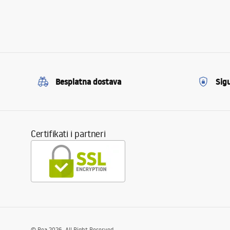
Besplatna dostava
Sig
Certifikati i partneri
©
Rea
2026
. All Right Reserved.