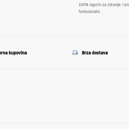
100% sigurni za zdravlje i i
funkcionalni.
urna kupovina
Brza dostava