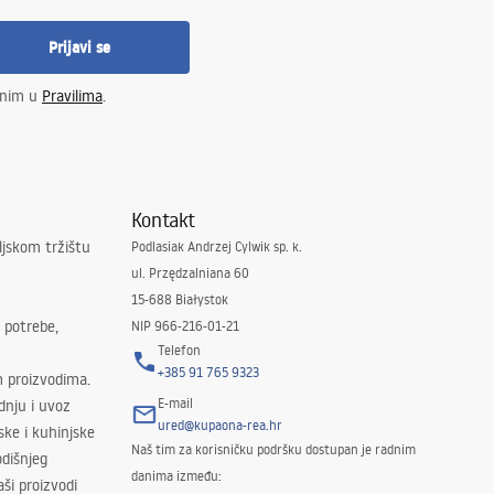
Prijavi se
enim u
Pravilima
.
Kontakt
ljskom tržištu
Podlasiak Andrzej Cylwik sp. k.
ul. Przędzalniana 60
15-688 Białystok
 potrebe,
NIP 966-216-01-21
Telefon
+385 91 765 9323
m proizvodima.
E-mail
odnju i uvoz
ured@kupaona-rea.hr
ske i kuhinjske
Naš tim za korisničku podršku dostupan je radnim
dišnjeg
danima između:
ši proizvodi