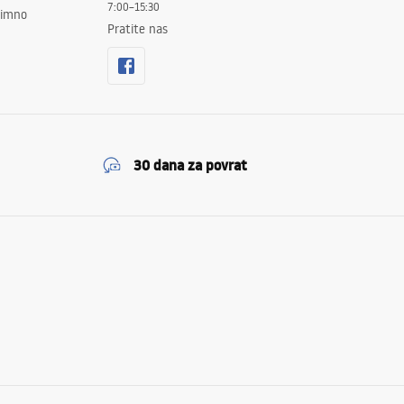
7:00–15:30
znimno
Pratite nas
30 dana za povrat