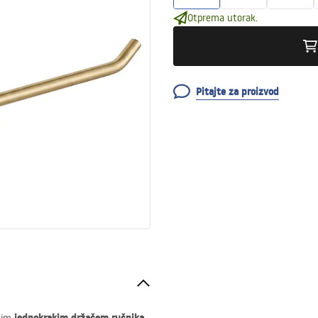
Otprema utorak.
Pitajte za proizvod