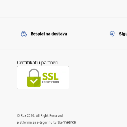
Besplatna dostava
Sig
Certifikati i partneri
©
Rea
2026
. All Right Reserved.
platforma za e-trgovinu tvrtke