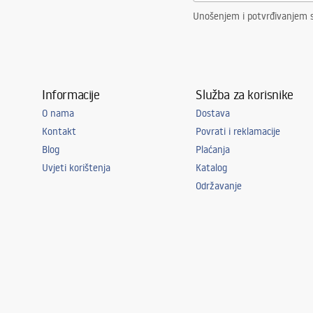
Unošenjem i potvrđivanjem 
Informacije
Služba za korisnike
O nama
Dostava
Kontakt
Povrati i reklamacije
Blog
Plaćanja
Uvjeti korištenja
Katalog
Održavanje