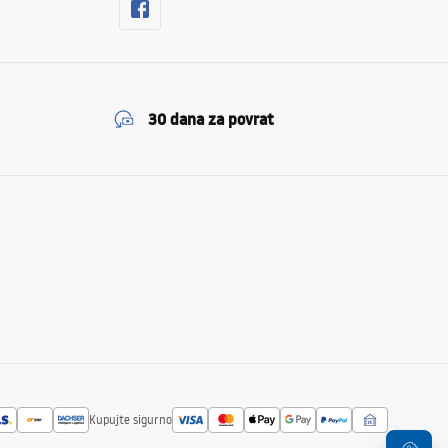
30 dana za povrat
Kupujte sigurno