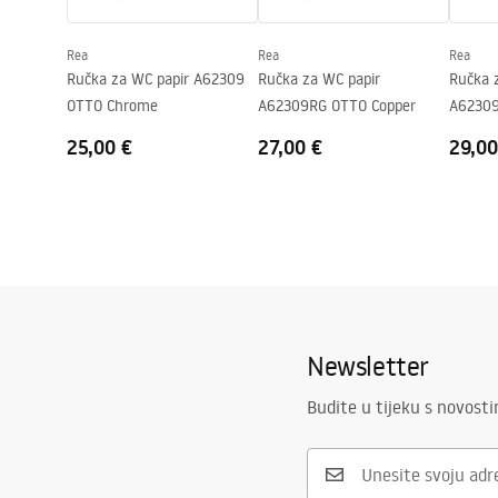
Rea
Rea
Rea
Ručka za WC papir A62309
Ručka za WC papir
Ručka 
OTTO Chrome
A62309RG OTTO Copper
A62309
25,00 €
27,00 €
29,00
Newsletter
Budite u tijeku s novost