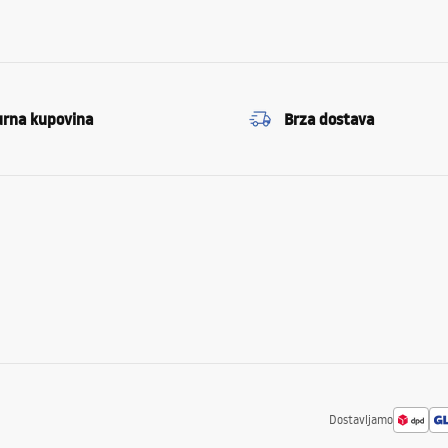
urna kupovina
Brza dostava
Dostavljamo