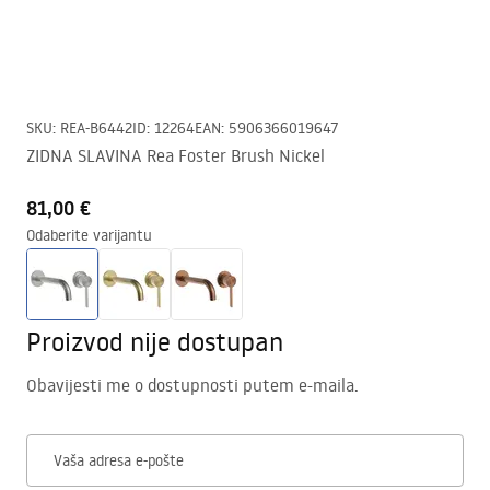
SKU
:
REA-B6442
ID
:
12264
EAN
:
5906366019647
ZIDNA SLAVINA Rea Foster Brush Nickel
81,00 €
Odaberite varijantu
Proizvod nije dostupan
Obavijesti me o dostupnosti putem e-maila.
Vaša adresa e-pošte