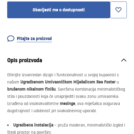
Obavijesti me o dostupnosti
Pitajte za proizvod
Opis proizvoda
Otkrijte izvanredan dizajn i funkcionalnost u svojoj kupaonici s
Ugradbenom Umivaoničkom Miješalicom Rea Foster
našom
u
brušenom nikalnom finišu
. Savršena kombinacija minimalističkog
stila i pouzdanosti koja će unaprijediti svaku zonu umivaonika.
mesinge
Izrađena od visokokvalitetne
, ova miješalica osigurava
dugotrajnost i udobnost pri svakodnevnoj uporabi.
Ugradbena instalacija
– pruža moderan, minimalistički izgled i
štedi prostor na površini.