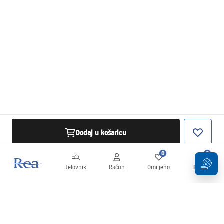
Dodaj u košaricu
0
0
Jelovnik
Račun
Omiljeno
Košarica
Newsletter