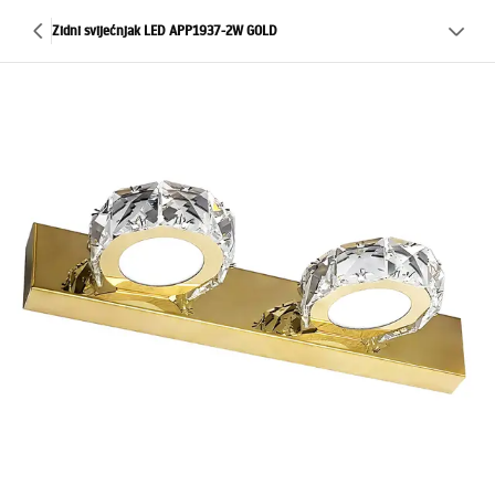
Zidni svijećnjak LED APP1937-2W GOLD