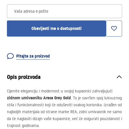
Vaša adresa e-pošte
Obavijesti me o dostupnosti
Pitajte za proizvod
Opis proizvoda
Cijenite eleganciju i modernost u svojoj kupaonici zahvaljujući
zidnom umivaoniku Aresa Grey Gold
. To je savršen spoj luksuznog
stila i funkcionalnosti koji će oduševiti svakog korisnika. Izrađen od
najboljih materijala od strane marke
REA
, zidni umivaonik ne samo
da će naglasiti dizajn vaše kupaonice, već će osigurati pouzdanost i
trajnost godinama.