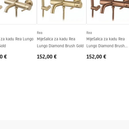
ng
Rea
Rea
a za kadu Rea Lungo
Miješalica za kadu Rea
Miješalica za kadu Rea
Gold
Lungo Diamond Brush Gold
Lungo Diamond Brush
Copper
0 €
152,00 €
152,00 €