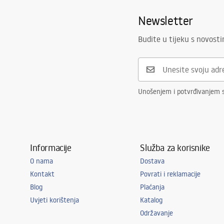
Newsletter
Budite u tijeku s novost
Unošenjem i potvrđivanjem 
Informacije
Služba za korisnike
O nama
Dostava
Kontakt
Povrati i reklamacije
Blog
Plaćanja
Uvjeti korištenja
Katalog
Održavanje