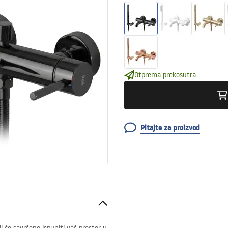
Otprema prekosutra.
Pitajte za proizvod