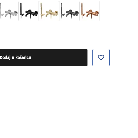
Dodaj u košaricu