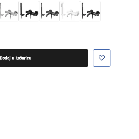
Dodaj u košaricu