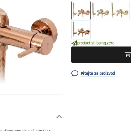
product:shipping.zero
Pitajte za proizvod