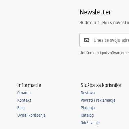
Newsletter
Budite u tijeku s novost
Unošenjem i potvrđivanjem 
Informacije
Služba za korisnike
O nama
Dostava
Kontakt
Povrati i reklamacije
Blog
Plaćanja
Uvjeti korištenja
Katalog
Održavanje