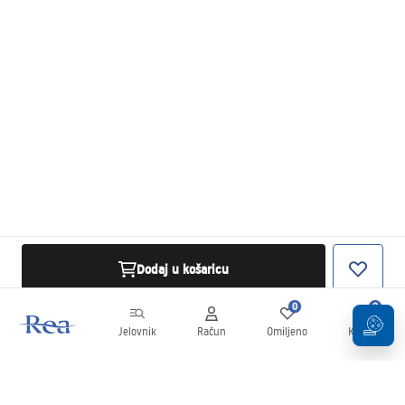
Dodaj u košaricu
0
0
Jelovnik
Račun
Omiljeno
Košarica
Newsletter