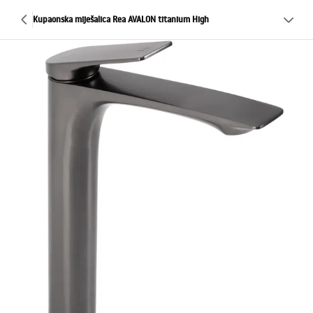
Kupaonska miješalica Rea AVALON titanium High