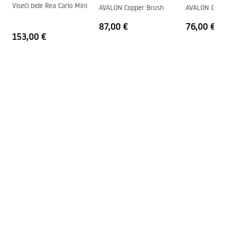
Viseći bide Rea Carlo Mini
AVALON Copper Brush
AVALON Gold
87,00 €
76,00 €
153,00 €