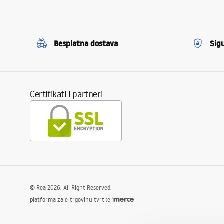
Besplatna dostava
Sig
Certifikati i partneri
©
Rea
2026
. All Right Reserved.
platforma za e-trgovinu tvrtke