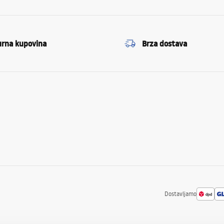
urna kupovina
Brza dostava
Dostavljamo