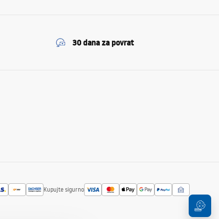
30 dana za povrat
Kupujte sigurno