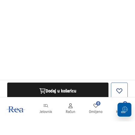
Dodaj u košaricu
0
0
Jelovnik
Račun
Omiljeno
Košarica