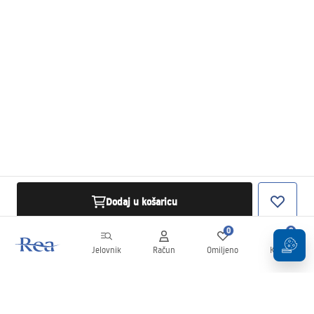
Dodaj u košaricu
0
0
Jelovnik
Račun
Omiljeno
Košarica
Newsletter