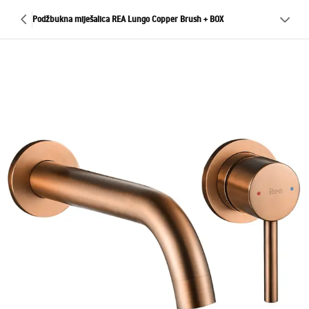
Podžbukna miješalica REA Lungo Copper Brush + BOX