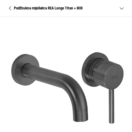
Podžbukna miješalica REA Lungo Titan + BOX